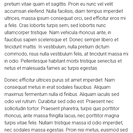
pretium vitae quam et sagittis. Proin eu nunc vel velit
accumsan eleifend. Nulla facilisis, diam tempus imperdiet
ultrices, massa ipsum consequat orci, sed efficitur eros mi
a felis. Cras lobortis turpis sem, sed lobortis nunc
ullamcorper tristique. Nam vehicula rhoncus ante, in
faucibus sapien scelerisque et. Donec semper libero et
tincidunt mattis. In vestibulum, nulla pretium dictum
commodo, risus nulla vestibulum felis, at tincidunt massa mi
in odio. Pellentesque habitant morbi tristique senectus et
netus et malesuada fames ac turpis egestas.
Donec efficitur ultrices purus sit amet imperdiet. Nam
consequat metus in erat sodales faucibus. Aliquam
maximus fermentum nulla id finibus. Aliquam iaculis sed
odio vel rutrum. Curabitur sed odio est. Praesent nec
sollicitudin tortor. Praesent pharetra, turpis quis porttitor
rhoncus, ante massa fringilla lacus, nec porttitor magna
turpis vitae felis. Nullam tristique massa id odio imperdiet,
nec sodales massa egestas. Proin nisi metus, euismod sed