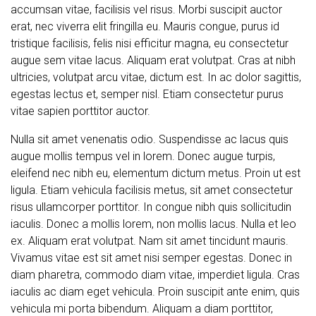
accumsan vitae, facilisis vel risus. Morbi suscipit auctor
erat, nec viverra elit fringilla eu. Mauris congue, purus id
tristique facilisis, felis nisi efficitur magna, eu consectetur
augue sem vitae lacus. Aliquam erat volutpat. Cras at nibh
ultricies, volutpat arcu vitae, dictum est. In ac dolor sagittis,
egestas lectus et, semper nisl. Etiam consectetur purus
vitae sapien porttitor auctor.
Nulla sit amet venenatis odio. Suspendisse ac lacus quis
augue mollis tempus vel in lorem. Donec augue turpis,
eleifend nec nibh eu, elementum dictum metus. Proin ut est
ligula. Etiam vehicula facilisis metus, sit amet consectetur
risus ullamcorper porttitor. In congue nibh quis sollicitudin
iaculis. Donec a mollis lorem, non mollis lacus. Nulla et leo
ex. Aliquam erat volutpat. Nam sit amet tincidunt mauris.
Vivamus vitae est sit amet nisi semper egestas. Donec in
diam pharetra, commodo diam vitae, imperdiet ligula. Cras
iaculis ac diam eget vehicula. Proin suscipit ante enim, quis
vehicula mi porta bibendum. Aliquam a diam porttitor,