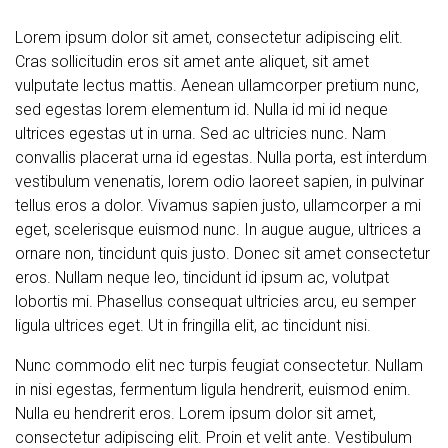
Lorem ipsum dolor sit amet, consectetur adipiscing elit.
Cras sollicitudin eros sit amet ante aliquet, sit amet
vulputate lectus mattis. Aenean ullamcorper pretium nunc,
sed egestas lorem elementum id. Nulla id mi id neque
ultrices egestas ut in urna. Sed ac ultricies nunc. Nam
convallis placerat urna id egestas. Nulla porta, est interdum
vestibulum venenatis, lorem odio laoreet sapien, in pulvinar
tellus eros a dolor. Vivamus sapien justo, ullamcorper a mi
eget, scelerisque euismod nunc. In augue augue, ultrices a
ornare non, tincidunt quis justo. Donec sit amet consectetur
eros. Nullam neque leo, tincidunt id ipsum ac, volutpat
lobortis mi. Phasellus consequat ultricies arcu, eu semper
ligula ultrices eget. Ut in fringilla elit, ac tincidunt nisi.
Nunc commodo elit nec turpis feugiat consectetur. Nullam
in nisi egestas, fermentum ligula hendrerit, euismod enim.
Nulla eu hendrerit eros. Lorem ipsum dolor sit amet,
consectetur adipiscing elit. Proin et velit ante. Vestibulum